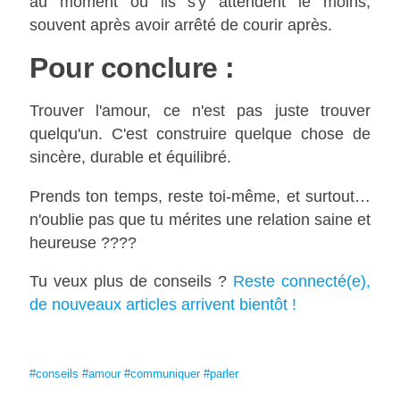
au moment où ils s'y attendent le moins,
souvent après avoir arrêté de courir après.
Pour conclure :
Trouver l'amour, ce n'est pas juste trouver
quelqu'un. C'est construire quelque chose de
sincère, durable et équilibré.
Prends ton temps, reste toi-même, et surtout…
n'oublie pas que tu mérites une relation saine et
heureuse ????
Tu veux plus de conseils ?
Reste connecté(e),
de nouveaux articles arrivent bientôt !
#conseils
#amour
#communiquer
#parler