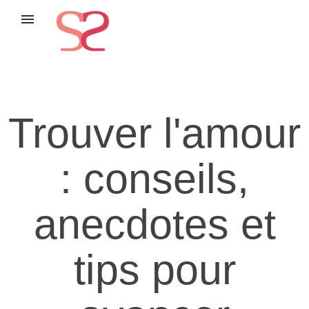
menu
Trouver l'amour
: conseils,
anecdotes et
tips pour