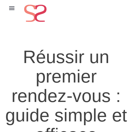
menu
Réussir un
premier
rendez-vous :
guide simple et