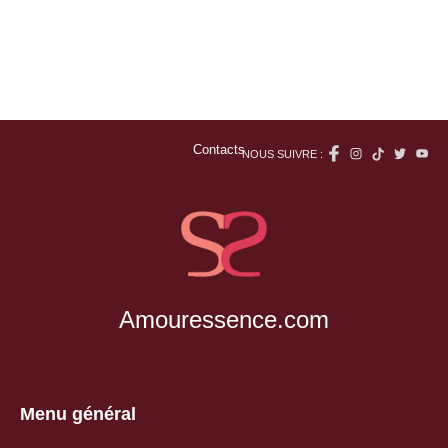
Contacts
NOUS SUIVRE :
Amouressence.com
Menu général