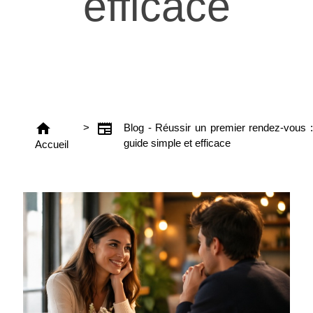
efficace
home
newspaper
>
Blog - Réussir un premier rendez-vous :
guide simple et efficace
Accueil