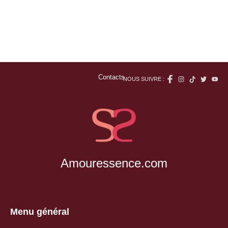
Contacts
NOUS SUIVRE :
Amouressence.com
Menu général