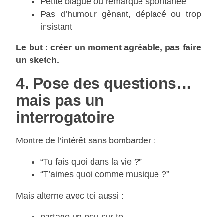
Petite blague ou remarque spontanée
Pas d’humour gênant, déplacé ou trop
insistant
Le but : créer un moment agréable, pas faire
un sketch.
4. Pose des questions…
mais pas un
interrogatoire
Montre de l’intérêt sans bombarder :
“Tu fais quoi dans la vie ?”
“T’aimes quoi comme musique ?”
Mais alterne avec toi aussi :
partage un peu sur toi