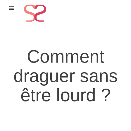
menu
Comment
draguer sans
être lourd ?