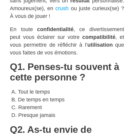
sans jugement, vers un
résultat
personnalisé.
Amoureux(se), en
crush
ou juste curieux(se) ?
À vous de jouer !
En toute
confidentialité
, ce divertissement
peut vous éclairer sur votre
compatibilité
, et
vous permettre de réfléchir à l’
utilisation
que
vous faites de vos émotions.
Q1. Penses-tu souvent à
cette personne ?
A. Tout le temps
B. De temps en temps
C. Rarement
D. Presque jamais
Q2. As-tu envie de