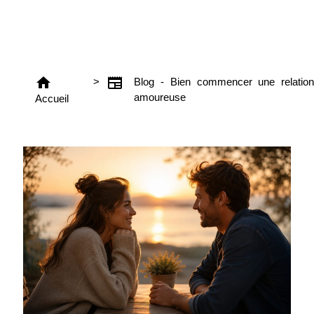
home
newspaper
>
Blog - Bien commencer une relation
amoureuse
Accueil