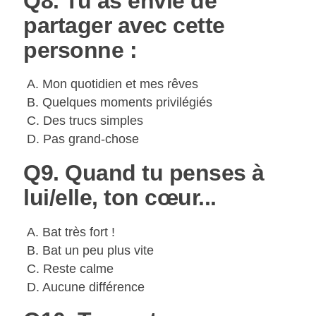
Q8. Tu as envie de
partager avec cette
personne :
A. Mon quotidien et mes rêves
B. Quelques moments privilégiés
C. Des trucs simples
D. Pas grand-chose
Q9. Quand tu penses à
lui/elle, ton cœur...
A. Bat très fort !
B. Bat un peu plus vite
C. Reste calme
D. Aucune différence