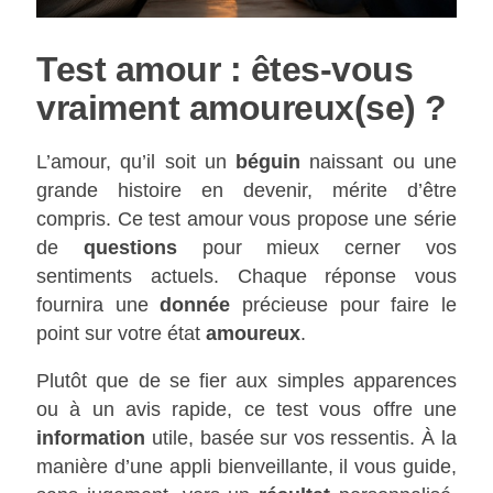
Test amour : êtes-vous
vraiment amoureux(se) ?
L’amour, qu’il soit un
béguin
naissant ou une
grande histoire en devenir, mérite d’être
compris. Ce test amour vous propose une série
de
questions
pour mieux cerner vos
sentiments actuels. Chaque réponse vous
fournira une
donnée
précieuse pour faire le
point sur votre état
amoureux
.
Plutôt que de se fier aux simples apparences
ou à un avis rapide, ce test vous offre une
information
utile, basée sur vos ressentis. À la
manière d’une appli bienveillante, il vous guide,