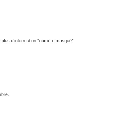
ur plus d'information *numéro masqué*
mbre.