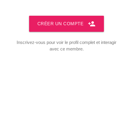
person_add
CRÉER UN COMPTE
Inscrivez-vous pour voir le profil complet et interagir
avec ce membre.