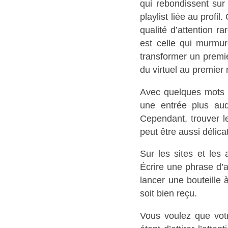
qui rebondissent su
playlist liée au prof
qualité d’attention 
est celle qui murmure
transformer un premi
du virtuel au premier
Avec quelques mots b
une entrée plus aud
Cependant, trouver l
peut être aussi délic
Sur les sites et les
Écrire une phrase d’a
lancer une bouteille
soit bien reçu.
Vous voulez que vot