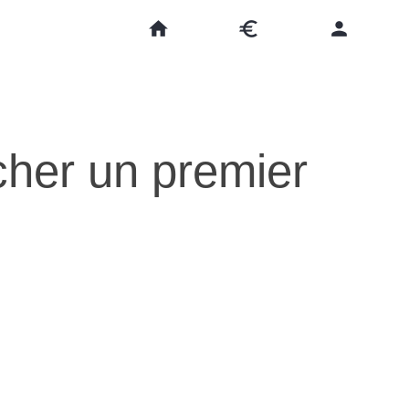
home
euro
person
cher un premier