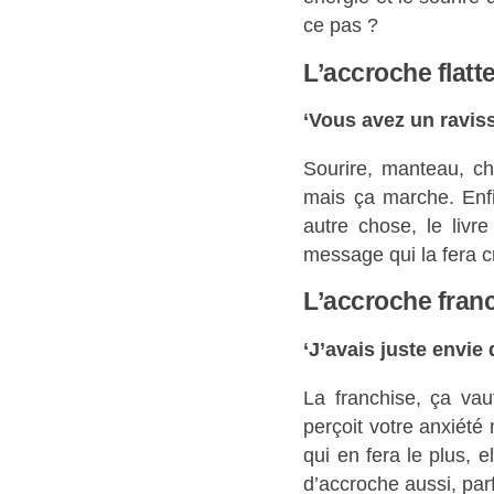
ce pas ?
L’accroche flatt
‘Vous avez un ravis
Sourire, manteau, ch
mais ça marche. Enfi
autre chose, le livre
message qui la fera c
L’accroche franc
‘J’avais juste envie 
La franchise, ça vaut
perçoit votre anxiété
qui en fera le plus, 
d’accroche aussi, parfo