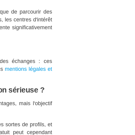
 que de parcourir des
 les centres d'intérêt
nte significativement
des échanges : ces
es
mentions légales et
ion sérieuse ?
ages, mais l'objectif
es sortes de profils, et
atuit peut cependant