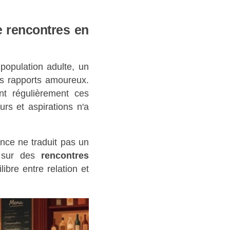
de rencontres en
 population adulte, un
es rapports amoureux.
nt régulièrement ces
rs et aspirations n'a
ence ne traduit pas un
r sur des
rencontres
libre entre relation et