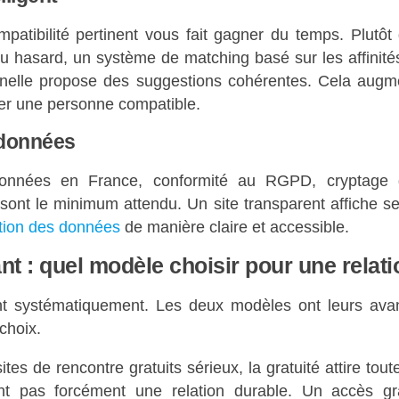
patibilité pertinent vous fait gagner du temps. Plutôt
au hasard, un système de matching basé sur les affinités,
onnelle propose des suggestions cohérentes. Cela augme
er une personne compatible.
 données
onnées en France, conformité au RGPD, cryptage 
 sont le minimum attendu. Un site transparent affiche s
ction des données
de manière claire et accessible.
nt : quel modèle choisir pour une relat
nt systématiquement. Les deux modèles ont leurs avant
 choix.
ites de rencontre gratuits sérieux, la gratuité attire tout
nt pas forcément une relation durable. Un accès gr