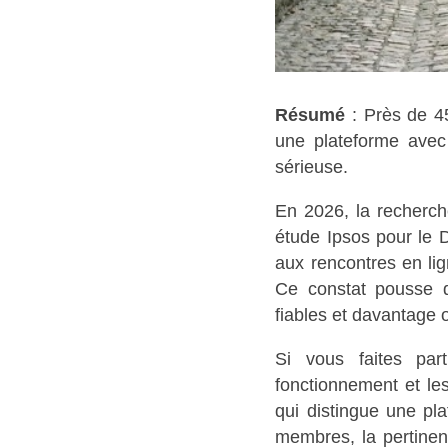
Résumé
: Près de 45
une plateforme avec 
sérieuse.
En 2026, la recherc
étude Ipsos pour le D
aux rencontres en lig
Ce constat pousse d
fiables et davantage 
Si vous faites par
fonctionnement et les
qui distingue une pla
membres, la pertinen