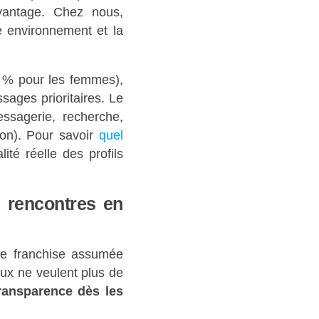
avantage. Chez nous,
re environnement et la
% pour les femmes),
sages prioritaires. Le
essagerie, recherche,
tion). Pour savoir
quel
lité réelle des profils
s rencontres en
une franchise assumée
eux ne veulent plus de
ransparence dès les