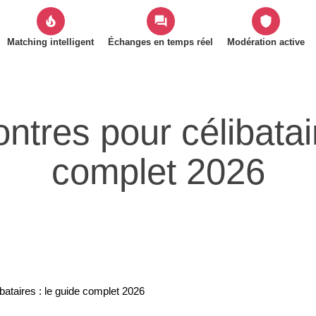
local_fire_department
forum
shield
Matching intelligent
Échanges en temps réel
Modération active
ntres pour célibatai
complet 2026
ibataires : le guide complet 2026