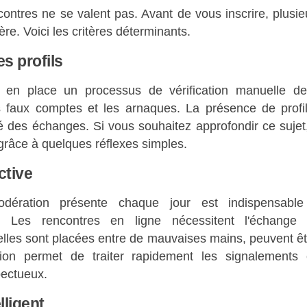
contres ne se valent pas. Avant de vous inscrire, plusi
ière. Voici les critères déterminants.
es profils
 en place un processus de vérification manuelle des 
 faux comptes et les arnaques. La présence de profils
ité des échanges. Si vous souhaitez approfondir ce suje
râce à quelques réflexes simples.
ctive
ération présente chaque jour est indispensable
. Les rencontres en ligne nécessitent l'échange 
i elles sont placées entre de mauvaises mains, peuvent êt
ion permet de traiter rapidement les signalements
pectueux.
lligent