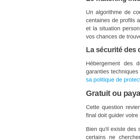
Un algorithme de com
centaines de profils 
et la situation pers
vos chances de trouv
La sécurité des
Hébergement des d
garanties techniques
sa politique de prote
Gratuit ou paya
Cette question revie
final doit guider votre
Bien qu'il existe des s
certains ne cherche