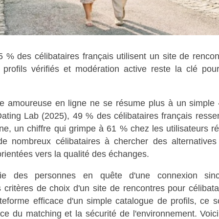
 % des célibataires français utilisent un site de rencont
profils vérifiés et modération active reste la clé pour
he amoureuse en ligne ne se résume plus à un simple 
ating Lab (2025), 49 % des célibataires français resse
ne, un chiffre qui grimpe à 61 % chez les utilisateurs rég
e nombreux célibataires à chercher des alternatives
orientées vers la qualité des échanges.
tie des personnes en quête d'une connexion sin
 critères de choix d'un site de rencontres pour célibata
teforme efficace d'un simple catalogue de profils, ce so
ce du matching et la sécurité de l'environnement. Voici