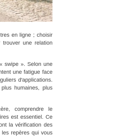
res en ligne ; choisir
 trouver une relation
« swipe ». Selon une
ntent une fatigue face
uliers d'applications.
 plus humaines, plus
cère, comprendre le
ires est essentiel. Ce
nt la vérification des
 les repères qui vous