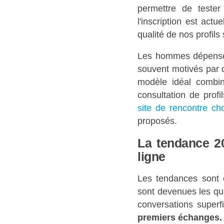
permettre de tester
l'inscription est act
qualité de nos profils
Les hommes dépense
souvent motivés par d
modèle idéal combine
consultation de profi
site de rencontre cho
proposés.
La tendance 20
ligne
Les tendances sont c
sont devenues les qua
conversations superfi
premiers échanges.