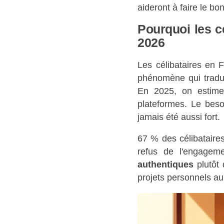
aideront à faire le bo
Pourquoi les cé
2026
Les célibataires en F
phénomène qui tradui
En 2025, on estime 
plateformes. Le beso
jamais été aussi fort.
67 % des célibataires
refus de l'engagem
authentiques
plutôt 
projets personnels au