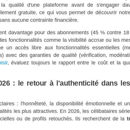
 la qualité d'une plateforme avant de s'engager d
uellement gratuite, ce qui vous permet de découvrir not
 sans aucune contrainte financière.
nt davantage pour des abonnements (45 % contre 18 
es fonctionnalités comme la visibilité accrue ou les mes
 un accès libre aux fonctionnalités essentielles (m
ls) avec des garanties de qualité (vérification, modéra
isir
, évaluez toujours le rapport entre le coût et la qua
26 : le retour à l'authenticité dans le
laires : l'honnêteté, la disponibilité émotionnelle et 
lités les plus attractives. En 2026, les célibataires séri
cielles ou de profils retouchés. Ils recherchent de la
t