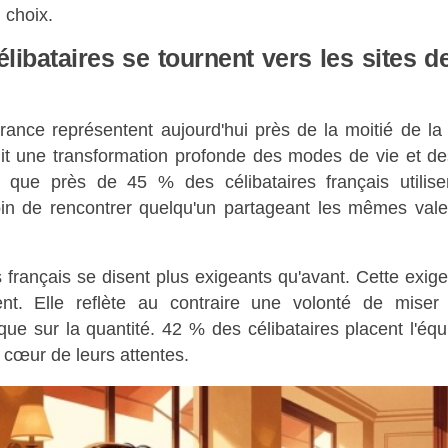
n choix.
libataires se tournent vers les sites 
rance représentent aujourd'hui près de la moitié de la
t une transformation profonde des modes de vie et d
que près de 45 % des célibataires français utilise
in de rencontrer quelqu'un partageant les mêmes valeu
 français se disent plus exigeants qu'avant. Cette exig
ent. Elle reflète au contraire une volonté de mise
que sur la quantité. 42 % des célibataires placent l'équi
 cœur de leurs attentes.