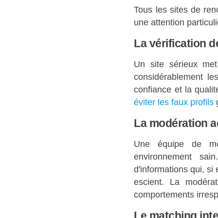
Tous les sites de ren
une attention particul
La vérification d
Un site sérieux met
considérablement les
confiance et la qual
éviter les faux profils
g
La modération a
Une équipe de mod
environnement sain
d'informations qui, s
escient. La modérat
comportements irres
Le matching inte